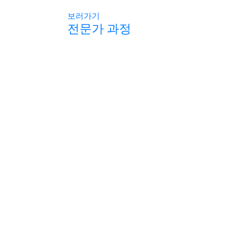
보러가기
회
전문가 과정