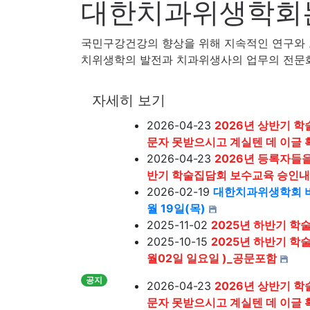
대한치과위생학회
국민구강건강의 향상을 위해 지속적인 연구와
치위생학의 발전과 치과위생사의 업무의 전문화
자세히 보기
2026-04-23
2026년 상반기 
문자 못받으시고 계실텐 데 이글
2026-04-23
2026년 등록자들
반기 학술집담회 보수교육 승인내
2026-02-19
대한치과위생학회 비
월 19일(목)
2025-11-02
2025년 하반기 학
2025-10-15
2025년 하반기 학술
월02일 일요일 )_공문포함
공지
2026-04-23
2026년 상반기 
문자 못받으시고 계실텐 데 이글