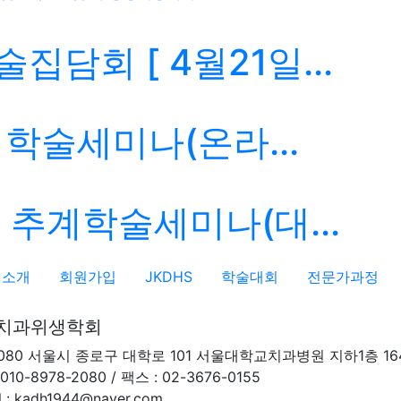
집담회 [ 4월21일...
일 학술세미나(온라...
일 추계학술세미나(대...
회소개
회원가입
JKDHS
학술대회
전문가과정
치과위생학회
3080 서울시 종로구 대학로 101 서울대학교치과병원 지하1층 16
010-8978-2080 / 팩스 : 02-3676-0155
l : kadh1944@naver.com