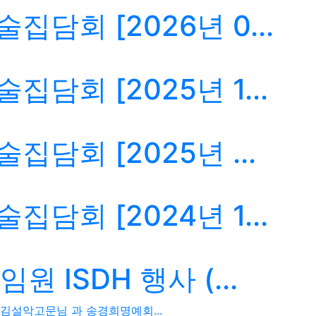
집담회 [2026년 0...
집담회 [2025년 1...
집담회 [2025년 ...
집담회 [2024년 1...
 ISDH 행사 (...
 김설악고문님 과 송경희명예회...