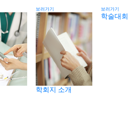
보러가기
보러가기
학술대
학회지 소개