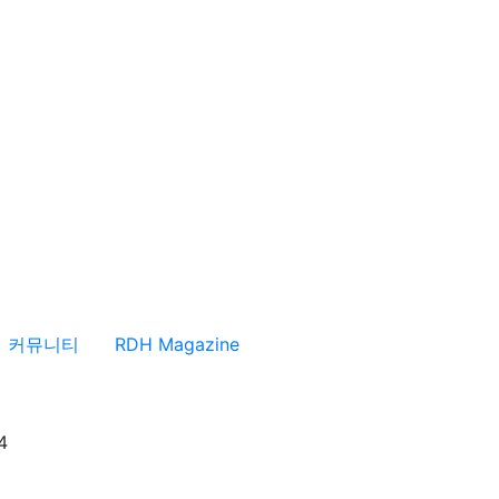
커뮤니티
RDH Magazine
4